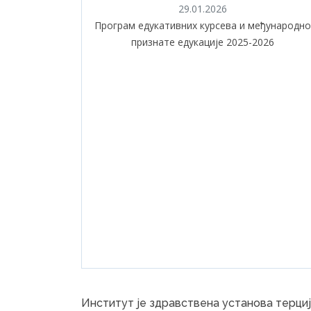
29.01.2026
Програм едукативних курсева и међународно
признате едукације 2025-2026
Институт је здравствена установа терциј