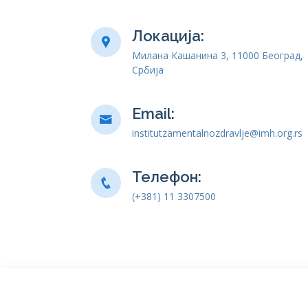
Локација:
Милана Кашанина 3, 11000 Београд,
Србија
Email:
institutzamentalnozdravlje@imh.org.rs
Телефон:
(+381) 11 3307500