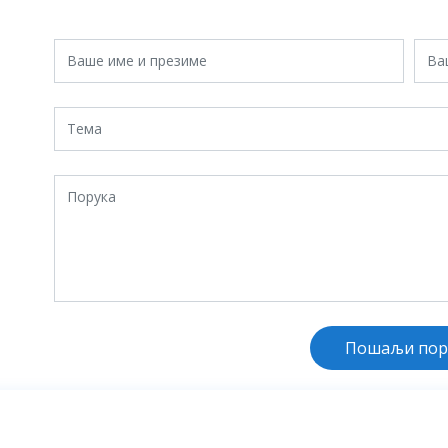
Пошаљи пор