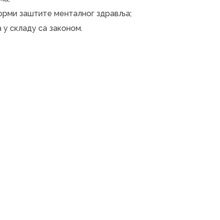
орми заштите менталног здравља;
у складу са законом.