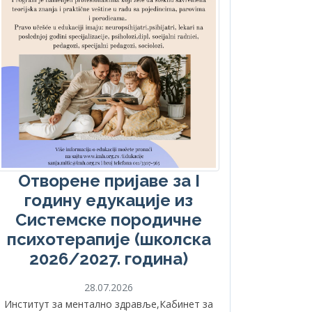
Отворене пријаве за I
годину едукације из
Системске породичне
психотерапије (школска
2026/2027. година)
28.07.2026
Институт за ментално здравље,Кабинет за