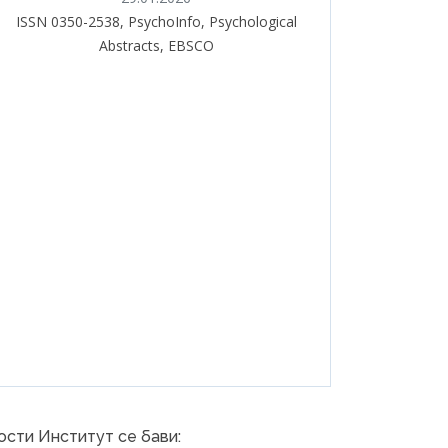
ISSN 0350-2538, PsychoInfo, Psychological
Abstracts, EBSCO
сти Институт се бави: