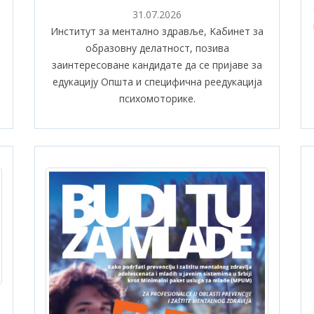
31.07.2026
и
Институт за ментално здравље, Kабинет за
образовну делатност, позива
заинтересоване кандидате да се пријаве за
едукацију Општа и специфична реедукација
психомоторике.