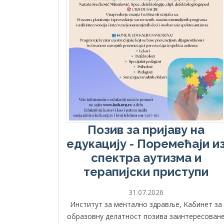
Позив за пријаву на
едукацију - Поремећаји и
спектра аутизма и
терапијски приступи
31.07.2026
Институт за ментално здравље, Kабинет за
образовну делатност позива заинтересован