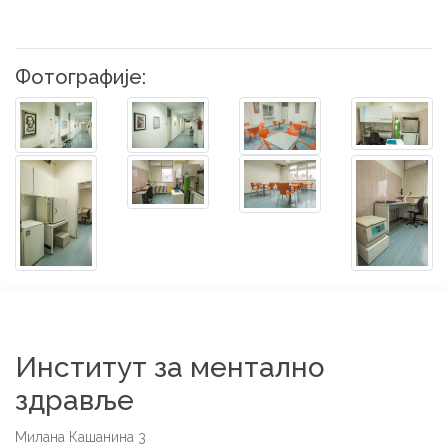
Фотографије:
Институт за ментално
здравље
Милана Кашанина 3