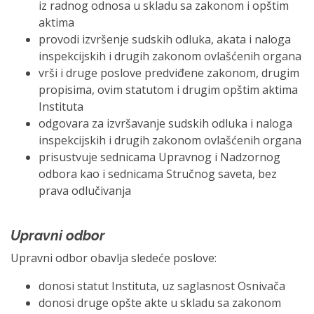
iz radnog odnosa u skladu sa zakonom i opštim
aktima
provodi izvršenje sudskih odluka, akata i naloga
inspekcijskih i drugih zakonom ovlašćenih organa
vrši i druge poslove predviđene zakonom, drugim
propisima, ovim statutom i drugim opštim aktima
Instituta
odgovara za izvršavanje sudskih odluka i naloga
inspekcijskih i drugih zakonom ovlašćenih organa
prisustvuje sednicama Upravnog i Nadzornog
odbora kao i sednicama Stručnog saveta, bez
prava odlučivanja
Upravni odbor
Upravni odbor obavlja sledeće poslove:
donosi statut Instituta, uz saglasnost Osnivača
donosi druge opšte akte u skladu sa zakonom