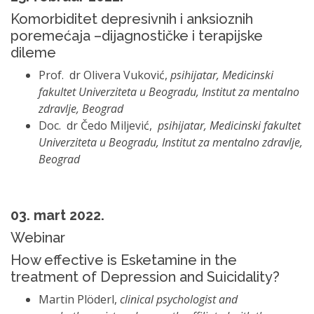
Komorbiditet depresivnih i anksioznih
poremećaja –dijagnostičke i terapijske
dileme
Prof. dr Olivera Vuković,
psihijatar, Medicinski
fakultet Univerziteta u Beogradu, Institut za mentalno
zdravlje, Beograd
Doc. dr Čedo Miljević,
psihijatar, Medicinski fakultet
Univerziteta u Beogradu, Institut za mentalno zdravlje,
Beograd
03. mart 2022.
Webinar
How effective is Esketamine in the
treatment of Depression and Suicidality?
Martin Plöderl,
clinical psychologist and