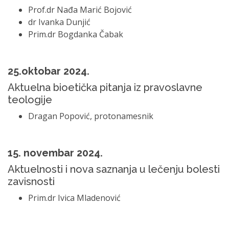
Prof.dr Nađa Marić Bojović
dr Ivanka Dunjić
Prim.dr Bogdanka Čabak
25.oktobar 2024.
Aktuelna bioetička pitanja iz pravoslavne
teologije
Dragan Popović, protonamesnik
15. novembar 2024.
Aktuelnosti i nova saznanja u lečenju bolesti
zavisnosti
Prim.dr Ivica Mladenović