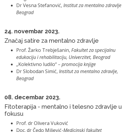
Dr Vesna Stefanović,
Institut za mentalno zdravlje
Beograd
24. novembar 2023.
Značaj satire za mentalno zdravlje
Prof. Žarko Trebješanin,
Fakultet za specijalnu
edukaciju i rehabilitaciju, Univerzitet, Beograd
„Kolektivno ludilo“
– promocija knjige
Dr Slobodan Simić,
Institut za mentalno zdravlje,
Beograd
08. decembar 2023.
Fitoterapija - mentalno i telesno zdravlje u
fokusu
Prof. dr Olivera Vuković
Doc. dr Čedo Miljević-
Medicinski fakultet