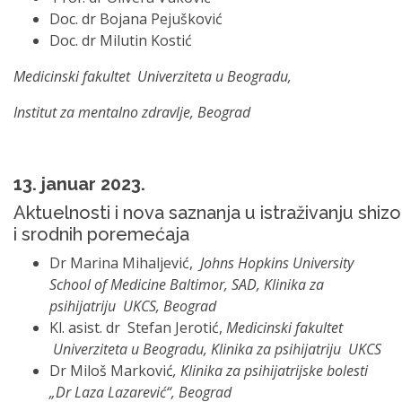
Doc. dr Bojana Pejušković
Doc. dr Milutin Kostić
Medicinski fakultet Univerziteta u Beogradu,
Institut za mentalno zdravlje, Beograd
13. januar 2023.
Aktuelnosti i nova saznanja u istraživanju shiz
i srodnih poremećaja
Dr Marina Mihaljević,
Johns Hopkins University
School of Medicine Baltimor, SAD, Klinika za
psihijatriju UKCS, Beograd
Kl. asist. dr Stefan Jerotić,
Medicinski fakultet
Univerziteta u Beogradu, Klinika za psihijatriju UKCS
Dr Miloš Marković
, Klinika za psihijatrijske bolesti
„Dr Laza Lazarević“, Beograd