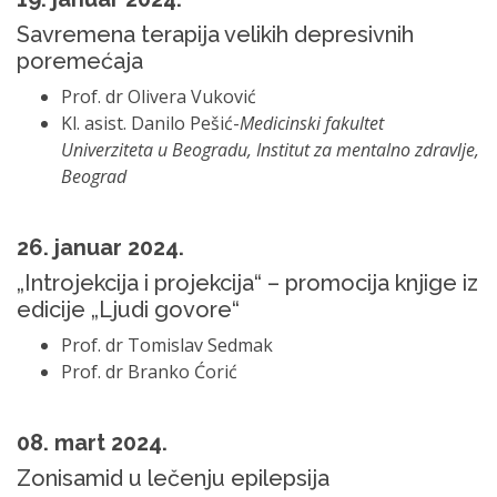
Savremena terapija velikih depresivnih
poremećaja
Prof. dr Olivera Vuković
Kl. asist. Danilo Pešić-
Medicinski fakultet
Univerziteta u Beogradu, Institut za mentalno zdravlje,
Beograd
26. januar 2024.
„Introjekcija i projekcija“ – promocija knjige iz
edicije „Ljudi govore“
Prof. dr Tomislav Sedmak
Prof. dr Branko Ćorić
08. mart 2024.
Zonisamid u lečenju epilepsija