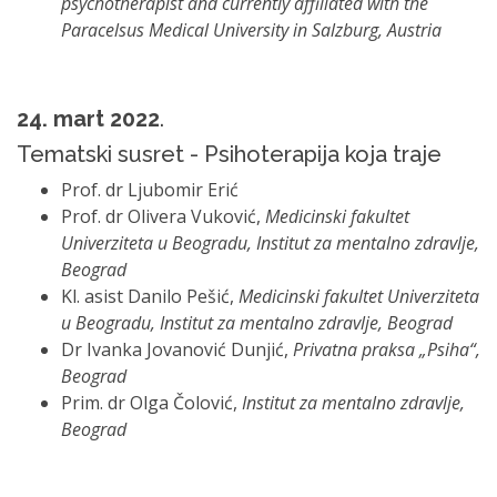
psychotherapist and currently affiliated with the
Paracelsus Medical University in Salzburg, Austria
24
. mart 2022
.
Tematski susret - Psihoterapija koja traje
Prof. dr Ljubomir Erić
Prof. dr Olivera Vuković,
Medicinski fakultet
Univerziteta u Beogradu, Institut za mentalno zdravlje,
Beograd
Kl. asist Danilo Pešić,
Medicinski fakultet Univerziteta
u Beogradu, Institut za mentalno zdravlje, Beograd
Dr Ivanka Jovanović Dunjić,
Privatna praksa „Psiha“,
Beograd
Prim. dr Olga Čolović,
Institut za mentalno zdravlje,
Beograd