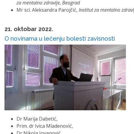
za mentalno zdravlje, Beograd
Mr sci. Aleksandra Parojčić,
Institut za mentalno zdrav
21. oktobar 2022.
O novinama u lečenju bolesti zavisnosti
Dr Marija Dabetić,
Prim. dr Ivica Mladenović,
Dr Nikola Jovanović