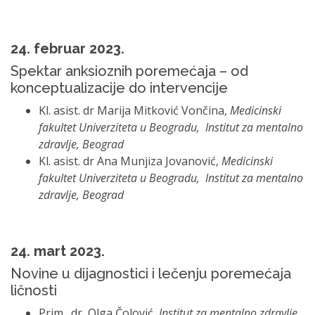
24. februar 2023.
Spektar anksioznih poremećaja – od
konceptualizacije do intervencije
Kl. asist. dr Marija Mitković Vončina,
Medicinski
fakultet Univerziteta u Beogradu, Institut za mentalno
zdravlje, Beograd
Kl. asist. dr Ana Munjiza Jovanović,
Medicinski
fakultet Univerziteta u Beogradu, Institut za mentalno
zdravlje, Beograd
24. mart 2023.
Novine u dijagnostici i lečenju poremećaja
ličnosti
Prim. dr Olga Čolović,
Institut za mentalno zdravlje,