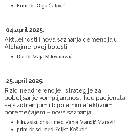
Prim. dr Olga Čolović
04.april 2025.
Aktuelnosti i nova saznanja demencija u
Alchajmerovoj bolesti
Doc.dr Maja Milovanović
25.april 2025.
Rizici neadherencije i strategije za
poboljšanje komplijantnosti kod pacijenata
sa šizofrenijom i bipolarnim afektivnim
poremećajem – nova saznanja
klin. asist. dr sci. med. Vanja Mandić Maravić
prim. dr sci. med. Željka Košutić