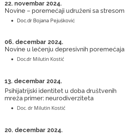
22. novembar 2024.
Novine – poremećaji udruženi sa stresom
Doc.dr Bojana Pejušković
06. decembar 2024.
Novine u lečenju depresivnih poremećaja
Doc.dr Milutin Kostić
13. decembar 2024.
Psihijatrijski identitet u doba društvenih
mreža primer: neurodiverziteta
Doc. dr Milutin Kostić
20. decembar 2024.