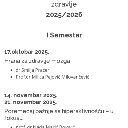
zdravlje
2025/2026
I
Semestar
17.oktobar 2025.
Hrana za zdravlje mozga
dr Smilja Praćer
Prof.dr Milica Pejović Milovančević
14. novembar 2025.
21. novembar 2025
.
Poremećaj pažnje sa hiperaktivnošću – u
fokusu
prof. dr Nađa Marić Bojović,