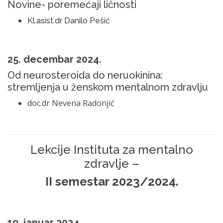
Novine- poremećaji ličnosti
Kl.asist.dr Danilo Pešić
25. decembar 2024.
Od neurosteroida do neruokinina:
stremljenja u ženskom mentalnom zdravlju
doc.dr Nevena Radonjić
Lekcije Instituta za mentalno
zdravlje –
II semestar 2023/2024.
19. januar 2024.