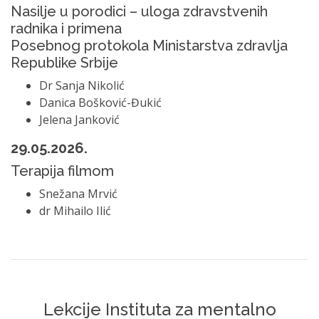
Nasilje u porodici – uloga zdravstvenih
radnika i primena
Posebnog protokola Ministarstva zdravlja
Republike Srbije
Dr Sanja Nikolić
Danica Bošković-Đukić
Jelena Janković
29.05.2026.
Terapija filmom
Snežana Mrvić
dr Mihailo Ilić
Lekcije Instituta za mentalno