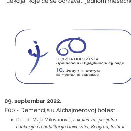
"Lekcija" koje će se održavati jednom mesečn
09. septembar 2022.
F00 - Demencija u Alchajmerovoj bolesti
Doc. dr Maja Milovanović,
Fakultet za specijalnu
edukaciju i rehabilitaciju,Univerzitet, Beograd, Institut