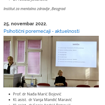
Institut za mentalno zdravlje ,Beograd
25. novembar 2022.
Psihotični poremećaji - aktuelnosti
Prof. dr Nađa Marić Bojović
Kl. asist. dr Vanja Mandić Maravić