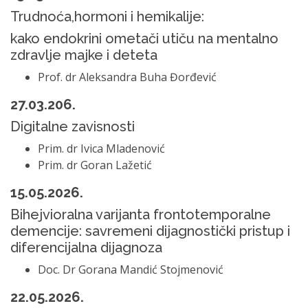
Trudnoća,hormoni i hemikalije:
kako endokrini ometači utiču na mentalno
zdravlje majke i deteta
Prof. dr Aleksandra Buha Đorđević
27.03.206.
Digitalne zavisnosti
Prim. dr Ivica Mladenović
Prim. dr Goran Lažetić
15.05.2026.
Bihejvioralna varijanta frontotemporalne
demencije: savremeni dijagnostički pristup i
diferencijalna dijagnoza
Doc. Dr Gorana Mandić Stojmenović
22.05.2026.