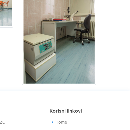
Korisni linkovi
FZO
Home